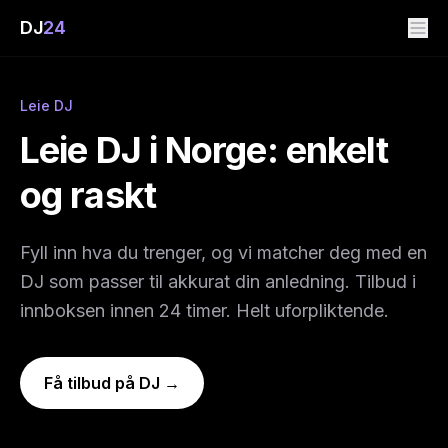
DJ
24
Leie DJ
Leie DJ i Norge: enkelt
og raskt
Fyll inn hva du trenger, og vi matcher deg med en
DJ som passer til akkurat din anledning. Tilbud i
innboksen innen 24 timer. Helt uforpliktende.
Få tilbud på DJ →