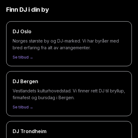
Finn DJ i din by
DJ
Oslo
Norges største by og DJ-marked. Vi har byråer med
bred erfaring fra alt av arrangementer.
Se tilbud →
DJ
Bergen
Vestlandets kulturhovedstad. Vi finner rett DJ til bryllup,
firmafest og bursdag i Bergen.
Se tilbud →
DJ
Trondheim