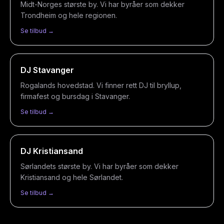
Midt-Norges største by. Vi har byråer som dekker
Trondheim og hele regionen.
Se tilbud →
DJ
Stavanger
Rogalands hovedstad. Vi finner rett DJ til bryllup,
firmafest og bursdag i Stavanger.
Se tilbud →
DJ
Kristiansand
Sørlandets største by. Vi har byråer som dekker
Kristiansand og hele Sørlandet.
Se tilbud →