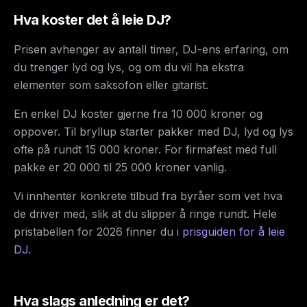
Hva koster det å leie DJ?
Prisen avhenger av antall timer, DJ-ens erfaring, om
du trenger lyd og lys, og om du vil ha ekstra
elementer som saksofon eller gitarist.
En enkel DJ koster gjerne fra 10 000 kroner og
oppover. Til bryllup starter pakker med DJ, lyd og lys
ofte på rundt 15 000 kroner. For firmafest med full
pakke er 20 000 til 25 000 kroner vanlig.
Vi innhenter konkrete tilbud fra byråer som vet hva
de driver med, slik at du slipper å ringe rundt. Hele
pristabellen for 2026 finner du i
prisguiden for å leie
DJ
.
Hva slags anledning er det?