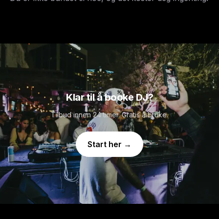
Klar til å booke DJ?
Tilbud innen 24 timer. Gratis å bruke.
Start her →