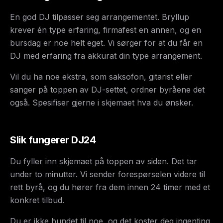
En god DJ tilpasser seg arrangementet. Bryllup
krever én type erfaring, firmafest en annen, og en
bursdag er noe helt eget. Vi sørger for at du får en
DJ med erfaring fra akkurat din type arrangement.
Vil du ha noe ekstra, som saksofon, gitarist eller
sanger på toppen av DJ-settet, ordner byråene det
også. Spesifiser gjerne i skjemaet hva du ønsker.
Slik fungerer DJ24
Du fyller inn skjemaet på toppen av siden. Det tar
under to minutter. Vi sender forespørselen videre til
rett byrå, og du hører fra dem innen 24 timer med et
konkret tilbud.
Du er ikke bundet til noe, og det koster deg ingenting.