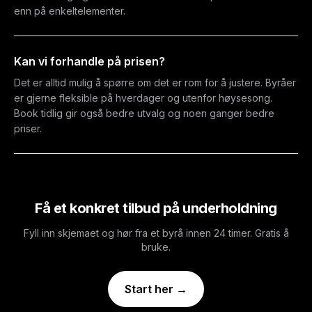
enn på enkeltelementer.
Kan vi forhandle på prisen?
Det er alltid mulig å spørre om det er rom for å justere. Byråer
er gjerne fleksible på hverdager og utenfor høysesong.
Book tidlig gir også bedre utvalg og noen ganger bedre
priser.
Få et konkret tilbud på underholdning
Fyll inn skjemaet og hør fra et byrå innen 24 timer. Gratis å
bruke.
Start her →