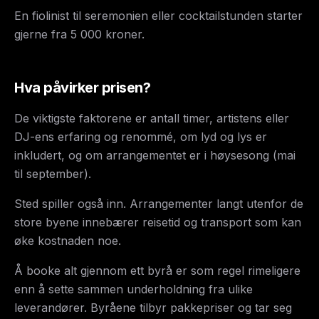
En fiolinist til seremonien eller cocktailstunden starter
gjerne fra 5 000 kroner.
Hva påvirker prisen?
De viktigste faktorene er antall timer, artistens eller
DJ-ens erfaring og renommé, om lyd og lys er
inkludert, og om arrangementet er i høysesong (mai
til september).
Sted spiller også inn. Arrangementer langt utenfor de
store byene innebærer reisetid og transport som kan
øke kostnaden noe.
Å booke alt gjennom ett byrå er som regel rimeligere
enn å sette sammen underholdning fra ulike
leverandører. Byråene tilbyr pakkepriser og tar seg