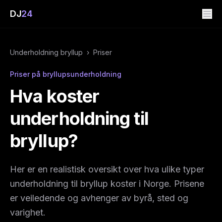
DJ
24
Underholdning bryllup
›
Priser
Priser på bryllupsunderholdning
Hva koster
underholdning til
bryllup?
Her er en realistisk oversikt over hva ulike typer
underholdning til bryllup koster i Norge. Prisene
er veiledende og avhenger av byrå, sted og
varighet.