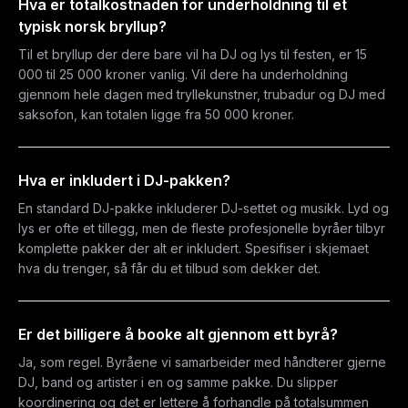
Hva er totalkostnaden for underholdning til et
typisk norsk bryllup?
Til et bryllup der dere bare vil ha DJ og lys til festen, er 15
000 til 25 000 kroner vanlig. Vil dere ha underholdning
gjennom hele dagen med tryllekunstner, trubadur og DJ med
saksofon, kan totalen ligge fra 50 000 kroner.
Hva er inkludert i DJ-pakken?
En standard DJ-pakke inkluderer DJ-settet og musikk. Lyd og
lys er ofte et tillegg, men de fleste profesjonelle byråer tilbyr
komplette pakker der alt er inkludert. Spesifiser i skjemaet
hva du trenger, så får du et tilbud som dekker det.
Er det billigere å booke alt gjennom ett byrå?
Ja, som regel. Byråene vi samarbeider med håndterer gjerne
DJ, band og artister i en og samme pakke. Du slipper
koordinering og det er lettere å forhandle på totalsummen