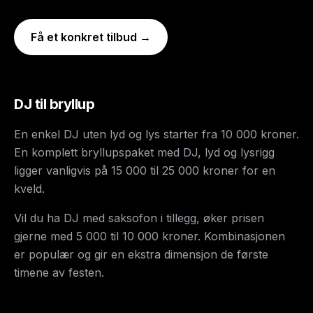
Få et konkret tilbud →
DJ til bryllup
En enkel DJ uten lyd og lys starter fra 10 000 kroner.
En komplett bryllupspaket med DJ, lyd og lysrigg
ligger vanligvis på 15 000 til 25 000 kroner for en
kveld.
Vil du ha DJ med saksofon i tillegg, øker prisen
gjerne med 5 000 til 10 000 kroner. Kombinasjonen
er populær og gir en ekstra dimensjon de første
timene av festen.